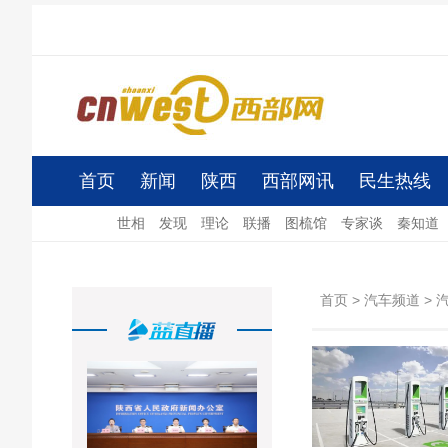
首页
新闻
陕西
西部网讯
民生热线
世相
发现
理论
联播
图梳馆
专家谈
秦知道
首页
>
汽车频道
>