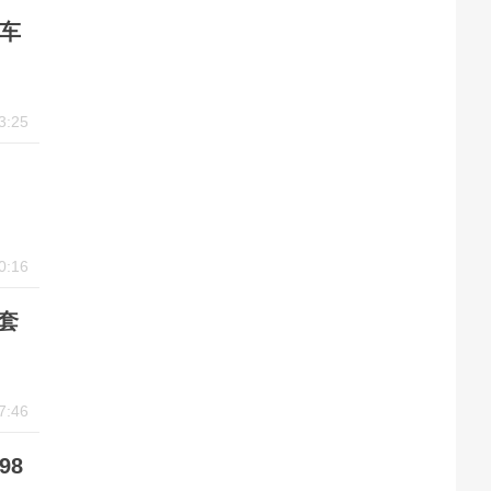
汽车
3:25
0:16
套
7:46
98