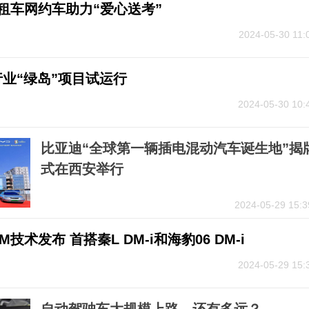
租车网约车助力“爱心送考”
2024-05-30 11:
业“绿岛”项目试运行
2024-05-30 10:
比亚迪“全球第一辆插电混动汽车诞生地”揭
式在西安举行
2024-05-29 15:3
技术发布 首搭秦L DM-i和海豹06 DM-i
2024-05-29 15: