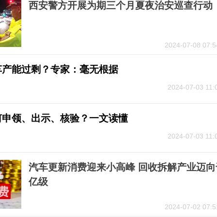
西安警方开展为期三个月夏夜治安巡查行动
2024-07-08 07:5
车产能过剩？专家：毫无根据
2024-07-03 11:
何申领、出示、核验？一文读懂
2024-07-03 11:
汽车更新消费迎来小高峰 回收拆解产业迈向
亿级
2024-07-02 07:5