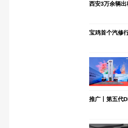
西安3万余辆出
宝鸡首个汽修行
推广丨第五代DM