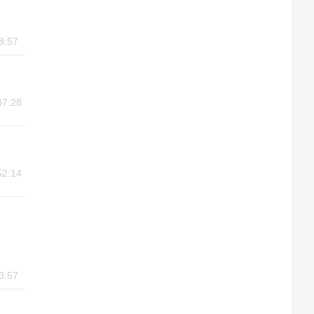
8:57
07:28
52:14
3:57