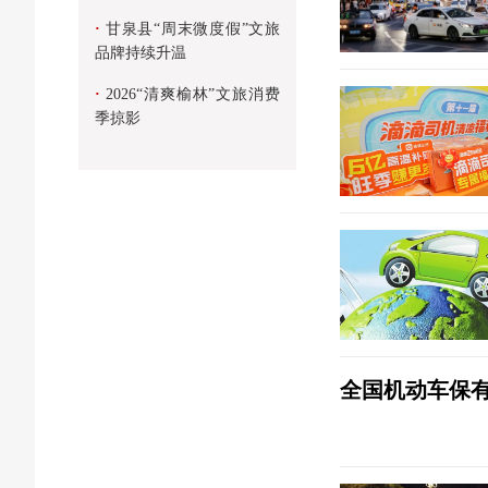
·
甘泉县“周末微度假”文旅
品牌持续升温
·
2026“清爽榆林”文旅消费
季掠影
全国机动车保有量