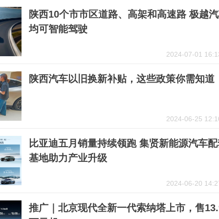
陕西10个市市区道路、高架和高速路 极越
均可智能驾驶
2024-07-01 16:1
陕西汽车以旧换新补贴，这些政策你需知道
2024-06-25 12:1
比亚迪五月销量持续领跑 集贤新能源汽车配
基地助力产业升级
2024-06-20 14:2
推广｜北京现代全新一代索纳塔上市，售13.