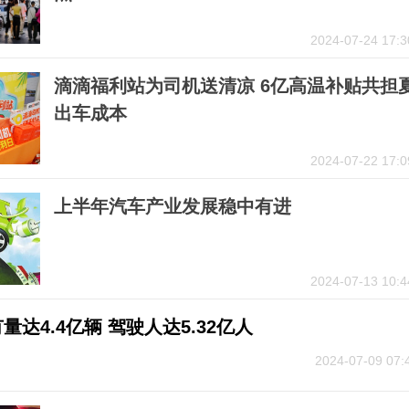
2024-07-24 17:3
滴滴福利站为司机送清凉 6亿高温补贴共担
出车成本
2024-07-22 17:0
上半年汽车产业发展稳中有进
2024-07-13 10:4
达4.4亿辆 驾驶人达5.32亿人
2024-07-09 07: