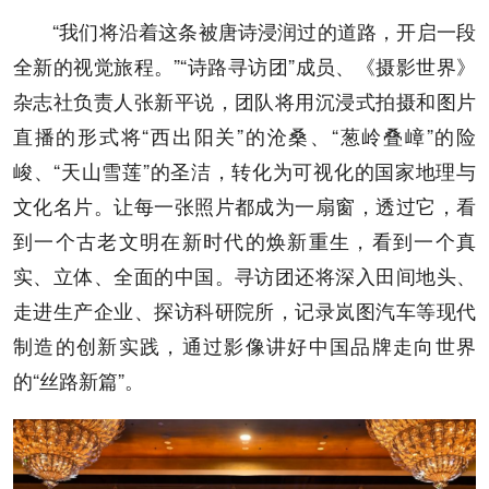
“我们将沿着这条被唐诗浸润过的道路，开启一段
全新的视觉旅程。”“诗路寻访团”成员、《摄影世界》
杂志社负责人张新平说，团队将用沉浸式拍摄和图片
直播的形式将“西出阳关”的沧桑、“葱岭叠嶂”的险
峻、“天山雪莲”的圣洁，转化为可视化的国家地理与
文化名片。让每一张照片都成为一扇窗，透过它，看
到一个古老文明在新时代的焕新重生，看到一个真
实、立体、全面的中国。寻访团还将深入田间地头、
走进生产企业、探访科研院所，记录岚图汽车等现代
制造的创新实践，通过影像讲好中国品牌走向世界
的“丝路新篇”。