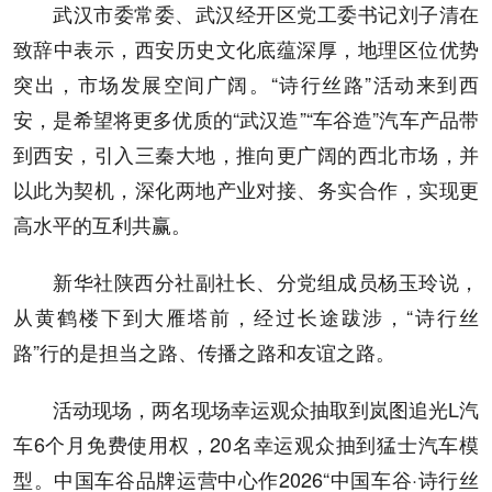
武汉市委常委、武汉经开区党工委书记刘子清在
致辞中表示，西安历史文化底蕴深厚，地理区位优势
突出，市场发展空间广阔。“诗行丝路”活动来到西
安，是希望将更多优质的“武汉造”“车谷造”汽车产品带
到西安，引入三秦大地，推向更广阔的西北市场，并
以此为契机，深化两地产业对接、务实合作，实现更
高水平的互利共赢。
新华社陕西分社副社长、分党组成员杨玉玲说，
从黄鹤楼下到大雁塔前，经过长途跋涉，“诗行丝
路”行的是担当之路、传播之路和友谊之路。
活动现场，两名现场幸运观众抽取到岚图追光L汽
车6个月免费使用权，20名幸运观众抽到猛士汽车模
型。中国车谷品牌运营中心作2026“中国车谷·诗行丝