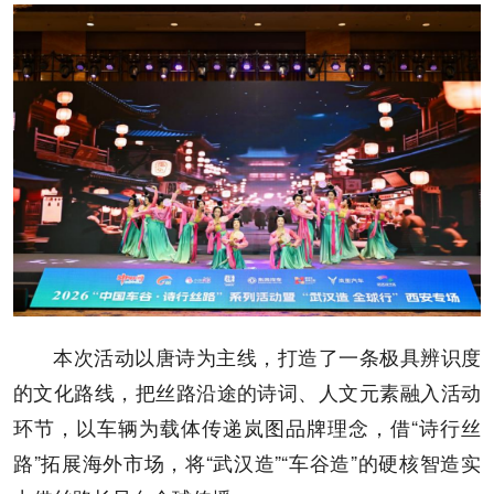
本次活动以唐诗为主线，打造了一条极具辨识度
的文化路线，把丝路沿途的诗词、人文元素融入活动
环节，以车辆为载体传递岚图品牌理念，借“诗行丝
路”拓展海外市场，将“武汉造”“车谷造”的硬核智造实