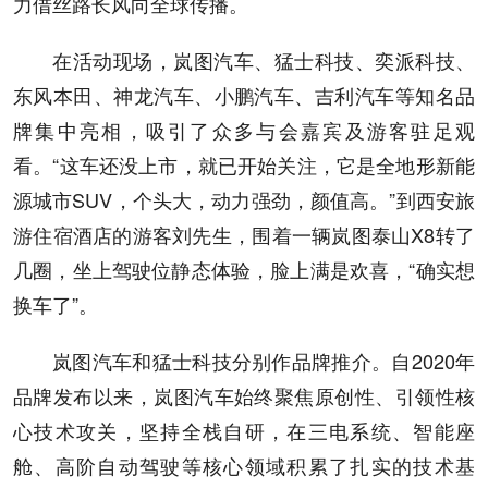
力借丝路长风向全球传播。
在活动现场，岚图汽车、猛士科技、奕派科技、
东风本田、神龙汽车、小鹏汽车、吉利汽车等知名品
牌集中亮相，吸引了众多与会嘉宾及游客驻足观
看。“这车还没上市，就已开始关注，它是全地形新能
源城市SUV，个头大，动力强劲，颜值高。”到西安旅
游住宿酒店的游客刘先生，围着一辆岚图泰山X8转了
几圈，坐上驾驶位静态体验，脸上满是欢喜，“确实想
换车了”。
岚图汽车和猛士科技分别作品牌推介。自2020年
品牌发布以来，岚图汽车始终聚焦原创性、引领性核
心技术攻关，坚持全栈自研，在三电系统、智能座
舱、高阶自动驾驶等核心领域积累了扎实的技术基