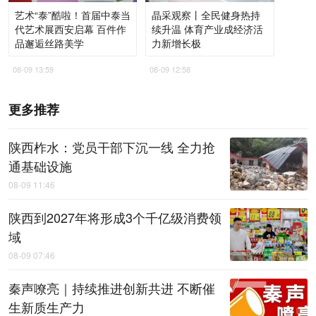
艺术“泰”酷啦！首届中泰当
晶采观察丨全民健身热持
代艺术展西安启幕 百件作
续升温 体育产业成经济活
品邂逅丝路美学
力新增长极
08-09 13:59
08-09 12:58
更多推荐
陕西柞水：党员干部下沉一线 全力抢
通基础设施
08-09 11:46
陕西到2027年将形成3个千亿级消费领
域
08-09 07:46
秦声嘹亮｜持续推进创新共进 不断催
生新质生产力