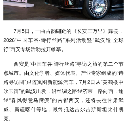
7月5日，一曲古韵翩跹的《长安三万里》舞罢，
2026“中国车谷·诗行丝路”系列活动暨“武汉造 全球
行”西安专场活动拉开帷幕。
西安是“中国车谷·诗行丝路”寻访之旅的第二个节
点城市。由文化学者、媒体代表、产业专家组成的“诗
路寻访团”跟随岚图新能源汽车，7月2日从“黄鹤楼中
吹玉笛”的武汉出发，沿丝绸之路经济带一路向西，途
经“春风得意马蹄疾”的古都西安，还将去往甘肃武
威、新疆喀什等地，最终抵达吉尔吉斯斯坦比什凯
克。