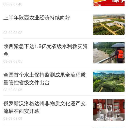
08-09 07:46
上半年陕西农业经济持续向好
08-09 08:02
陕西紧急下达1.2亿元省级水利救灾资
金
08-09 08:05
全国首个水土保持监测成果全流程质
量管控省级文件出台
08-09 08:06
俄罗斯沃洛格达州非物质文化遗产交
流展在西安开幕
08-09 08:09