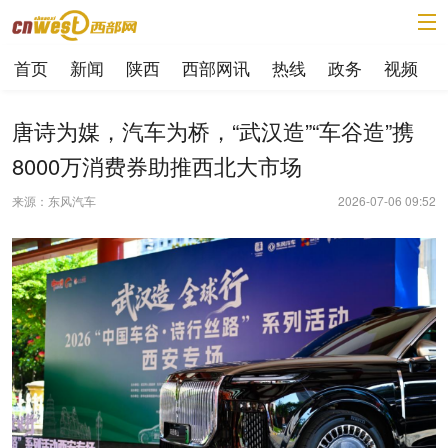
首页
新闻
陕西
西部网讯
热线
政务
视频
唐诗为媒，汽车为桥，“武汉造”“车谷造”携
8000万消费券助推西北大市场
来源：东风汽车
2026-07-06 09:52