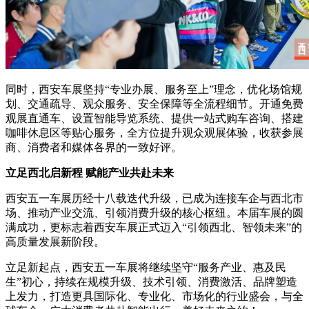
同时，西安车展坚持“专业办展、服务至上”理念，优化场馆规
划、交通疏导、观众服务、安全保障等全流程细节。开通免费
观展直通车、设置智能导览系统、提供一站式购车咨询、搭建
咖啡休息区等贴心服务，全方位提升观众观展体验，收获参展
商、消费者和媒体各界的一致好评。
立足西北启新程 赋能产业共赴未来
西安五一车展历经十八载迭代升级，已成为连接车企与西北市
场、推动产业交流、引领消费升级的核心枢纽。本届车展的圆
满成功，更标志着西安车展正式迈入“引领西北、智领未来”的
高质量发展新阶段。
立足新起点，西安五一车展将继续坚守“服务产业、惠及民
生”初心，持续在规模升级、技术引领、消费激活、品牌塑造
上发力，打造更具国际化、专业化、市场化的行业盛会，与全