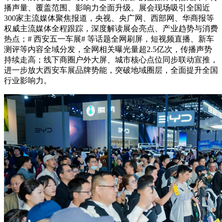
播声量、覆盖范围、影响力全面升级。展会现场吸引全国近
300家主流媒体聚焦报道，央视、央广网、西部网、华商报等
权威主流媒体全程跟踪，深度解读展会亮点、产业趋势与消费
热点；# 西安五一车展# 等话题全网刷屏，短视频直播、新车
测评等内容全域分发，全网相关曝光量超2.5亿次，传播声势
持续走高；线下商圈户外大屏、城市核心点位同步联动宣推，
进一步放大西安车展品牌势能，突破地域圈层，全面提升全国
行业影响力。