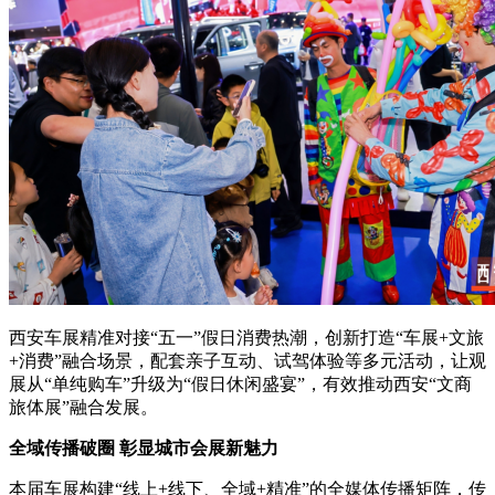
西安车展精准对接“五一”假日消费热潮，创新打造“车展+文旅
+消费”融合场景，配套亲子互动、试驾体验等多元活动，让观
展从“单纯购车”升级为“假日休闲盛宴”，有效推动西安“文商
旅体展”融合发展。
全域传播破圈 彰显城市会展新魅力
本届车展构建“线上+线下、全域+精准”的全媒体传播矩阵，传