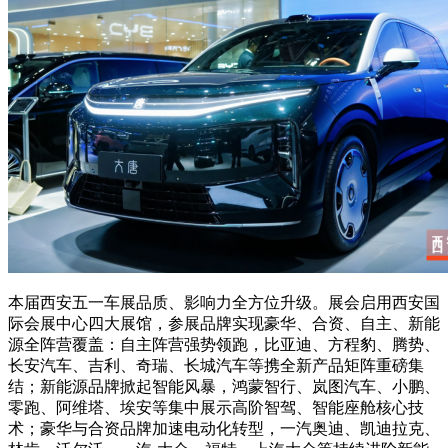
本届西安五一车展品质、影响力全方位升级。展会启用西安国
际会展中心四大展馆，参展品牌实现豪华、合资、自主、新能
源全阵营覆盖：自主阵营强势领跑，比亚迪、方程豹、腾势、
长安汽车、吉利、奇瑞、长城汽车等携全新产品矩阵重磅集
结；新能源品牌掀起智能风暴，鸿蒙智行、岚图汽车、小鹏、
零跑、阿维塔、埃安等集中展示高阶智驾、智能座舱核心技
术；豪华与合资品牌加速电动化转型，一汽奥迪、凯迪拉克、