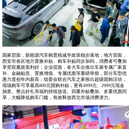
国家层面，新能源汽车购置税减半政策稳步落地；地方层面，
西安市各区地方置换补贴、购车补贴同步加码，消费者可叠加
享受双重政策利好；企业层面，各大车企推出车展专属厂家直
补、金融贴息、置换增值、专属优惠等重磅举措，部分车型优
惠力度创年内新高；组委会联合汽车之家推出超级团购活动，
现场购车可享最高800元团购补贴，更有4999元、2999元现金
抽奖、整点好礼等福利持续放送。四重补贴叠加、多重优惠同
享，大幅降低购车门槛，有效释放西北市场消费潜力。