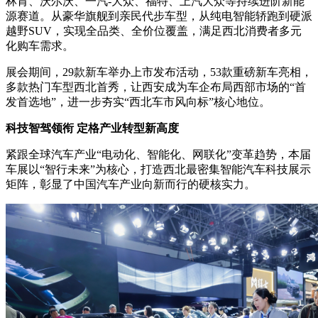
林肯、沃尔沃、一汽-大众、福特、上汽大众等持续进阶新能
源赛道。从豪华旗舰到亲民代步车型，从纯电智能轿跑到硬派
越野SUV，实现全品类、全价位覆盖，满足西北消费者多元
化购车需求。
展会期间，29款新车举办上市发布活动，53款重磅新车亮相，
多款热门车型西北首秀，让西安成为车企布局西部市场的“首
发首选地”，进一步夯实“西北车市风向标”核心地位。
科技智驾领衔 定格产业转型新高度
紧跟全球汽车产业“电动化、智能化、网联化”变革趋势，本届
车展以“智行未来”为核心，打造西北最密集智能汽车科技展示
矩阵，彰显了中国汽车产业向新而行的硬核实力。