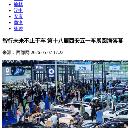
榆林
汉中
安康
商洛
杨凌
智行未来不止于车 第十八届西安五一车展圆满落幕
来源：西部网
2026-05-07 17:22