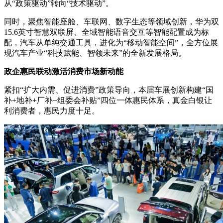
从“政策驱动”转向“技术驱动”。
同时，聚焦智能座舱、车联网、数字生态等领域创新，华为双
15.6英寸智慧双联屏、全域智能语音交互等智能配置成为标
配，汽车从单纯交通工具，进化为“移动智能空间”，全方位展
现汽车产业“科技赋能、智领未来”的全新发展格局。
政企惠民联动
激活消费市场新动能
紧扣“扩大内需、促进消费”政策导向，本届车展创新构建“国
补+地补+厂补+组委会补贴”四位一体惠民体系，真金白银让
利消费者，惠民力度十足。