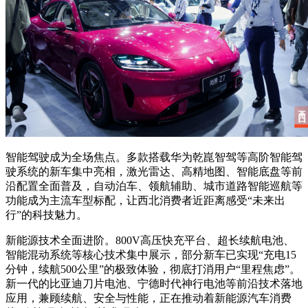
智能驾驶成为全场焦点。多款搭载华为乾崑智驾等高阶智能驾
驶系统的新车集中亮相，激光雷达、高精地图、智能底盘等前
沿配置全面普及，自动泊车、领航辅助、城市道路智能巡航等
功能成为主流车型标配，让西北消费者近距离感受“未来出
行”的科技魅力。
新能源技术全面进阶。800V高压快充平台、超长续航电池、
智能混动系统等核心技术集中展示，部分新车已实现“充电15
分钟，续航500公里”的极致体验，彻底打消用户“里程焦虑”。
新一代的比亚迪刀片电池、宁德时代神行电池等前沿技术落地
应用，兼顾续航、安全与性能，正在推动着新能源汽车消费