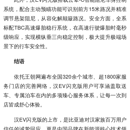
系统，配合主动预瞄功能可识别前方15米路况并精准
调节悬架阻尼，从容化解颠簸路况。安全方面，全系
标配TBC高速爆胎稳行系统，在高速行驶爆胎时毫秒
级响应，实现横纵垂三向稳定控制，极大提升极端场
景下的行车安全性。
结语
依托王朝网遍布全国320余个城市、超1800家服
务门店的完善网络，汉EV闪充版用户可享涵盖取送
车、专属泊车在内的多项臻心服务体系，让每一次到
店皆成舒心体验。
汉EV闪充版的上市，是比亚迪对汉家族百万用户
信任的诚挚回应，更是中国品牌在新能源核心技术领