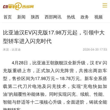
首页
新闻
陕西
西部网讯
热线
政务
视频
比亚迪汉EV闪充版17.98万元起，引领中大
型轿车进入闪充时代
来源：比亚迪
2026-04-30 17:53
4月28日，比亚迪王朝旗舰汉全新升级，汉 EV 闪
充版重磅上市，正式加入闪充阵营，共推出两款车
型，售价区间为17.98万元～18.78万元。新车全系搭
载第二代刀片电池及闪充技术，实现“充电快如加
油”的颠覆性补能体验。同时实现闪充、续航、性能、
智能与舒适等十二项核心升级，全面进阶，铸就全能
旗舰轿车。