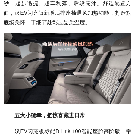
秒，起步迅捷、超车利落、后段充沛。舒适配置方
面，汉EV闪充版新增后排座椅通风加热功能，打造旗
舰级关怀，于细节处彰显品质温度。
五大小确幸，把惊喜藏进日常
汉EV闪充版标配DiLink 100智能座舱高阶版，带