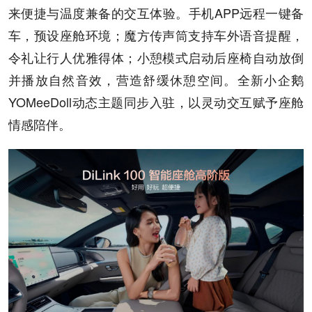
来便捷与温度兼备的交互体验。手机APP远程一键备
车，预设座舱环境；魔方传声筒支持车外语音提醒，
令礼让行人优雅得体；小憩模式启动后座椅自动放倒
并播放自然音效，营造舒缓休憩空间。全新小企鹅
YOMeeDoll动态主题同步入驻，以灵动交互赋予座舱
情感陪伴。