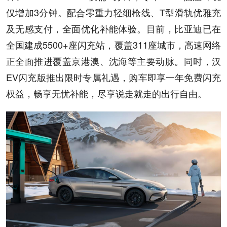
仅增加3分钟。配合零重力轻细枪线、T型滑轨优雅充
及无感支付，全面优化补能体验。目前，比亚迪已在
全国建成5500+座闪充站，覆盖311座城市，高速网络
正全面推进覆盖京港澳、沈海等主要动脉。同时，汉
EV闪充版推出限时专属礼遇，购车即享一年免费闪充
权益，畅享无忧补能，尽享说走就走的出行自由。