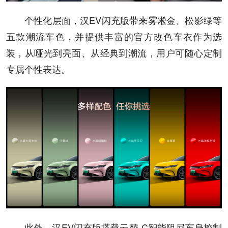
个性化层面，汉EV闪充版带来雾凇金、松影绿等
五款潮流车色，并提供丰富的官方改色车衣作为选
装，从哑光到亮面、从经典到潮流，用户可随心定制
专属个性表达。
此外，汉EV闪充版搭载云辇-C智能阻尼车身控制