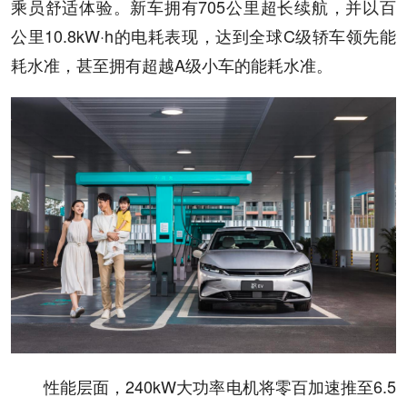
乘员舒适体验。新车拥有705公里超长续航，并以百
公里10.8kW·h的电耗表现，达到全球C级轿车领先能
耗水准，甚至拥有超越A级小车的能耗水准。
性能层面，240kW大功率电机将零百加速推至6.5