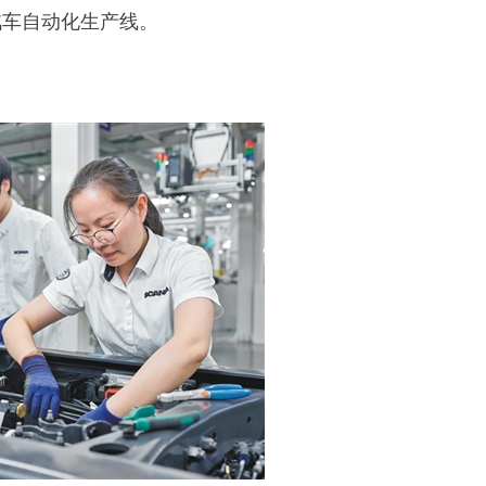
汽车自动化生产线。