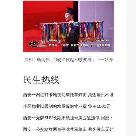
饭，守护一村老人的晚年安康
世相丨靳闫伟：“扁担”挑起70枚奖牌，下一站奔
赴新疆
民生热线
西安一网红打卡地夜间摩托车炸街 周边居民不堪
其扰 回应：将持续开展专项整治行动
小区物业以限制购水量催缴物业费 业主1000元
装修押金抵扣物业费 兴平市住建局：已责令物业
西安一无牌SUV长期未悬挂号牌占道违停 回应：
整改
驾驶人被记9分罚款200元
西安一公交站牌两侧停满共享单车 乘客候车无处