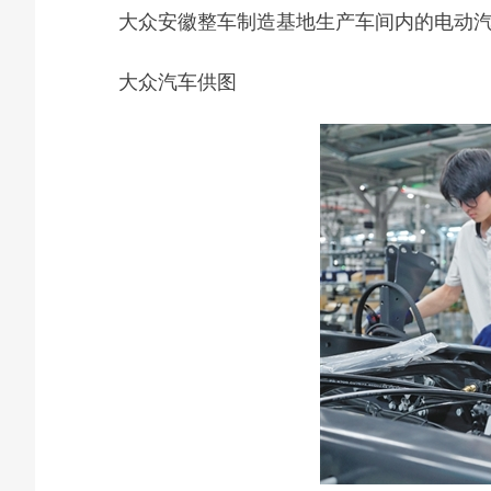
大众安徽整车制造基地生产车间内的电动
大众汽车供图