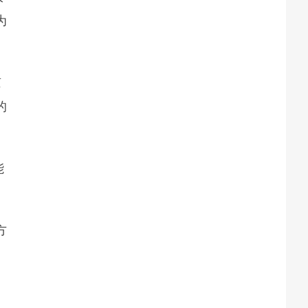
为
京
的
能
方