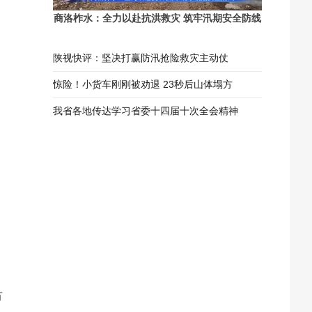
商洛柞水：全力以赴抗洪救灾 筑牢汛期安全防线
陕视快评：坚决打赢防汛抢险救灾主动仗
惊险！小货车刚刚被劝退 23秒后山体塌方
我省各地传达学习省委十四届十次全会精神
市