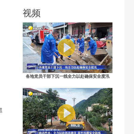
落脚 回应：已督促清理 加大巡查力度
视频
各地党员干部下沉一线全力以赴确保安全度汛
黑