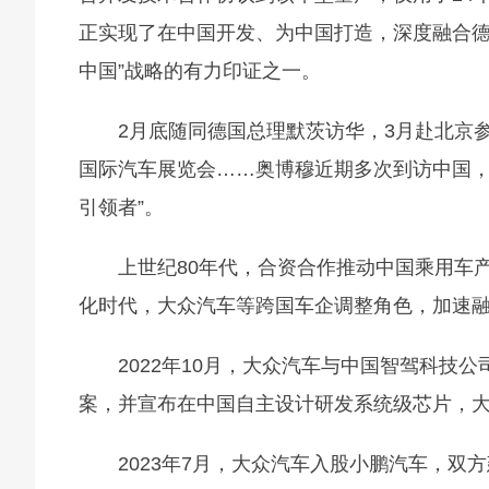
正实现了在中国开发、为中国打造，深度融合德
中国”战略的有力印证之一。
2月底随同德国总理默茨访华，3月赴北京参
国际汽车展览会……奥博穆近期多次到访中国，
引领者”。
上世纪80年代，合资合作推动中国乘用车
化时代，大众汽车等跨国车企调整角色，加速
2022年10月，大众汽车与中国智驾科技
案，并宣布在中国自主设计研发系统级芯片，
2023年7月，大众汽车入股小鹏汽车，