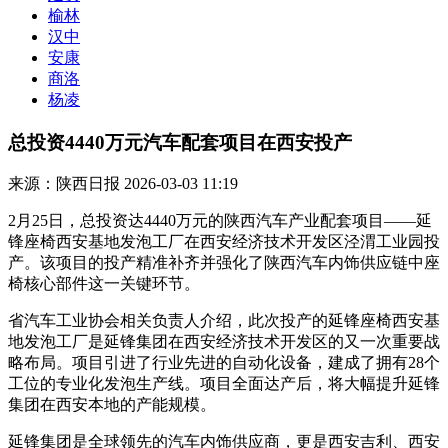
榆林
汉中
安康
商洛
杨凌
总投资4440万元汽车配套项目在西安投产
来源：陕西日报
2026-03-03 11:19
2月25日，总投资达4440万元的陕西汽车产业配套项目——延
锋座椅西安基地发泡工厂在西安经济技术开发区泾渭工业园投
产。该项目的投产精准补齐并强化了陕西汽车内饰供应链中座
椅核心部件这一关键环节。
省汽车工业协会相关负责人介绍，此次投产的延锋座椅西安基
地发泡工厂是延锋集团在西安经济技术开发区的又一次重要战
略布局。项目引进了行业先进的自动化设备，建成了拥有28个
工位的专业化发泡生产线。项目全面达产后，将大幅提升延锋
集团在西安本地的产能规模。
延锋集团是全球领先的汽车内饰供应商，更是西安吉利、西安