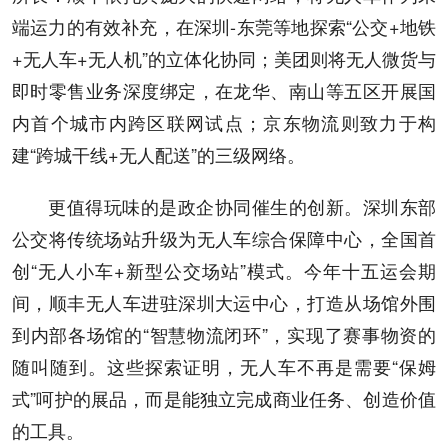
端运力的有效补充，在深圳-东莞等地探索“公交+地铁
+无人车+无人机”的立体化协同；美团则将无人微货与
即时零售业务深度绑定，在龙华、南山等五区开展国
内首个城市内跨区联网试点；京东物流则致力于构
建“跨城干线+无人配送”的三级网络。
更值得玩味的是政企协同催生的创新。深圳东部
公交将传统场站升级为无人车综合保障中心，全国首
创“无人小车+新型公交场站”模式。今年十五运会期
间，顺丰无人车进驻深圳大运中心，打造从场馆外围
到内部各场馆的“智慧物流闭环”，实现了赛事物资的
随叫随到。这些探索证明，无人车不再是需要“保姆
式”呵护的展品，而是能独立完成商业任务、创造价值
的工具。