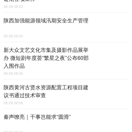
08-08 08:03
陕西加强能源领域汛期安全生产管理
08-08 08:04
新大众文艺文化市集及摄影作品展举
办 微短剧年度荟“繁星之夜”公布60部
入围作品
08-08 08:06
陕西黄河古贤水资源配置工程项目建
议书通过技术审查
08-08 08:08
秦声嘹亮｜干事岂能求“圆滑”