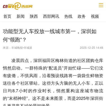
首页
新闻
陕西
西部网讯
热线
政务
视频
功能型无人车投放一线城市第一，深圳如
何“领跑”？
来源：羊城晚报•羊城派
2025-12-25 14:48
凌晨四点，深圳福田区梅林街道的社区团购仓库
悄然启动。一群特殊的“配送员”开始忙碌——它们没
有疲倦，不惧风雨，沿着预设线路将一袋袋生鲜物资
送往各个社区驿站。这些方头方脑的无人小车，正以
日均8.7小时的作业时长，悄然重构这座城市物流
的“末梢神经”。这不是未来图景，而是2025年深圳街
头再寻常不过的晨间场景。