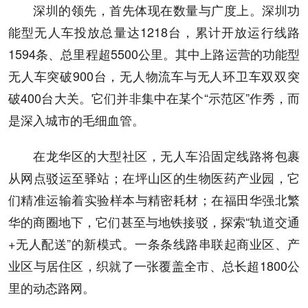
深圳的领先，首先体现在数量与广度上。深圳功
能型无人车投放总量达1218台，累计开放运行线路
1594条、总里程超5500公里。其中上路运营的功能型
无人车突破900台，无人物流车与无人环卫车双双突
破400台大关。它们并非集中在某个“示范区”作秀，而
是深入城市的毛细血管。
在龙华区的大型社区，无人车沿固定线路将包裹
从网点驳运至驿站；在坪山区的生物医药产业园，它
们精准运输着实验样本与精密耗材；在福田华强北繁
华的商圈地下，它们甚至与地铁接驳，探索“轨道交通
+无人配送”的新模式。一条条线路串联起商业区、产
业区与居住区，织就了一张覆盖全市、总长超1800公
里的动态路网。