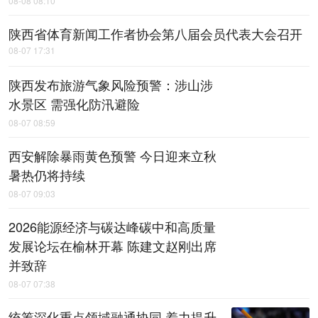
08-08 08:10
陕西省体育新闻工作者协会第八届会员代表大会召开
08-07 17:31
陕西发布旅游气象风险预警：涉山涉
水景区 需强化防汛避险
08-07 08:59
西安解除暴雨黄色预警 今日迎来立秋
暑热仍将持续
08-07 09:03
2026能源经济与碳达峰碳中和高质量
发展论坛在榆林开幕 陈建文赵刚出席
并致辞
08-07 07:38
统筹深化重点领域融通协同 着力提升