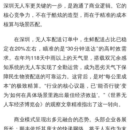
深圳无人车更关键的一步，是跑通了商业逻辑。它的
核心竞争力，不在于酷炫的造型，而在于精准的成本
核算与场景匹配。
在深圳，无人车配送订单中，生鲜配送占比已稳
定在20%左右，瞄准的是“30分钟送达”的高时效需
求。在年均118天中雨以上的天气里，搭载双冗余感
知系统的无人车实现了全勤运营，成为恶劣天气下保
障民生物资配送的可靠运力。这背后，是对“每公里成
本”的极致精算。“行业的核心议题，已‘能否行驶’变
为‘如何在具体场景里跑出最佳经济效益’。”《世界无
人车经济博览会》的观察文章精准指出了这一转向。
商业模式呈现出多元融合的态势。头部企业各展
所长：顺丰依托其庞大的快递网络，将无人车作为末