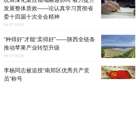
发展整体质效——论认真学习贯彻省
委十四届十次全会精神
08-07 00:03
“种得好”才能“卖得好”——陕西全链条
推动苹果产业转型升级
08-07 00:06
李杨同志被追授“南郑区优秀共产党
员”称号
08-07 00:18
上半年陕西规上工业运行平稳
08-07 00:20
【稳就业 稳企业 稳市场 稳预期】上