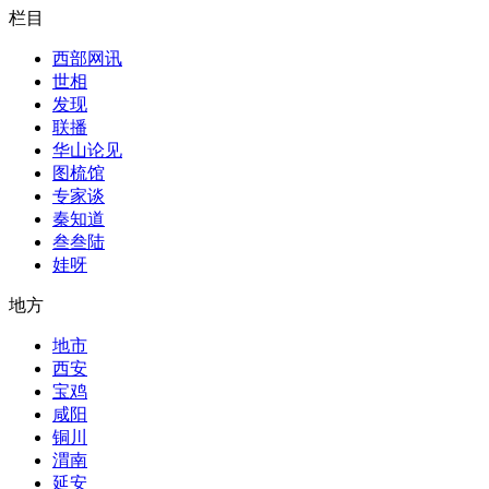
栏目
西部网讯
世相
发现
联播
华山论见
图梳馆
专家谈
秦知道
叁叁陆
娃呀
地方
地市
西安
宝鸡
咸阳
铜川
渭南
延安