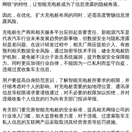
网联”的特性，让智能充电桩成为了信息泄露的隐秘角落。
因此，在优化、扩大充电桩布局的同时，还需高度警惕信息泄
露风险。
充电桩生产商和相关服务平台应担起首要责任。新能源汽车是
代表汽车行业未来发展趋势的新事物，但数据安全与隐私泄露
却是老问题。在设计研发过程中，相关厂商应提前介入、有效
预判相关数据安全风险，通过加密等技术手段，健全充电桩防
护机制，避免被不法分子攻击系统漏洞，提升数据安全保障能
力。同时更应加强行业自律，不能因为一己私利而监守自盗，
违规过度收集车主信息。
用户要提高自身防范意识，了解智能充电桩所要求的权限，并
仔细考虑对个人的影响。对充电桩需要的如地理位置、通讯录
信息等权限请求要谨慎通过，对不必要的权限加以拒绝，并对
违规收集个人信息的行为向有关部门投诉举报。
有关部门要完善智能充电桩的安全标准，提高相关网络公司的
行业准入门槛，加大监督检查力度，对于违规、过度索取车主
私人信息的互联网产品采取取消其经营资质等惩罚措施。