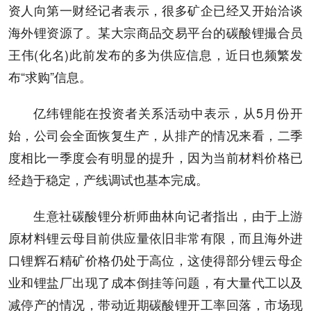
资人向第一财经记者表示，很多矿企已经又开始洽谈
海外锂资源了。某大宗商品交易平台的碳酸锂撮合员
王伟(化名)此前发布的多为供应信息，近日也频繁发
布“求购”信息。
亿纬锂能在投资者关系活动中表示，从5月份开
始，公司会全面恢复生产，从排产的情况来看，二季
度相比一季度会有明显的提升，因为当前材料价格已
经趋于稳定，产线调试也基本完成。
生意社碳酸锂分析师曲林向记者指出，由于上游
原材料锂云母目前供应量依旧非常有限，而且海外进
口锂辉石精矿价格仍处于高位，这使得部分锂云母企
业和锂盐厂出现了成本倒挂等问题，有大量代工以及
减停产的情况，带动近期碳酸锂开工率回落，市场现