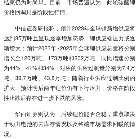
结束仍为时尚早。目前，市场普遍认为，此轮碳酸锂
价格回调只是阶段性行情。
中信证券研报称，预计2023年全球锂新增供应将
达到35万吨且呈现逐季增加态势，锂供应端压力或逐
渐增大；预计2023年~2025年全球锂供应总量将分别
增长至120万吨、173万吨和232万吨，同比增速分别
为44%、41%和34%，对应的供应过剩量分别为7.4万
吨、39.7万吨、43.8万吨；随着行业供应过剩比例的
扩大，预计明后两年锂价仍有下行压力，价格在阶段
性止跌后存在进一步下跌的风险。
华西证券则认为，后续锂价能否企稳，重点取决
于动力电池的去库存情况以及终端市场需求回暖的情
况。