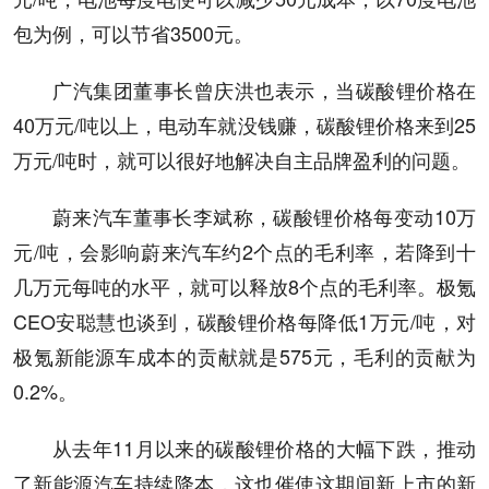
包为例，可以节省3500元。
广汽集团董事长曾庆洪也表示，当碳酸锂价格在
40万元/吨以上，电动车就没钱赚，碳酸锂价格来到25
万元/吨时，就可以很好地解决自主品牌盈利的问题。
蔚来汽车董事长李斌称，碳酸锂价格每变动10万
元/吨，会影响蔚来汽车约2个点的毛利率，若降到十
几万元每吨的水平，就可以释放8个点的毛利率。极氪
CEO安聪慧也谈到，碳酸锂价格每降低1万元/吨，对
极氪新能源车成本的贡献就是575元，毛利的贡献为
0.2%。
从去年11月以来的碳酸锂价格的大幅下跌，推动
了新能源汽车持续降本，这也催使这期间新上市的新