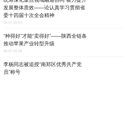
发展整体质效——论认真学习贯彻省
委十四届十次全会精神
08-07 00:03
“种得好”才能“卖得好”——陕西全链条
推动苹果产业转型升级
08-07 00:06
李杨同志被追授“南郑区优秀共产党
员”称号
08-07 00:18
上半年陕西规上工业运行平稳
08-07 00:20
【稳就业 稳企业 稳市场 稳预期】上