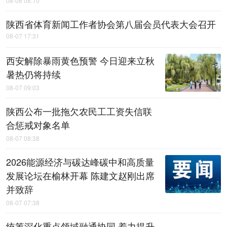
08-08 08:10
陕西省体育新闻工作者协会第八届会员代表大会召开
08-07 17:31
西安解除暴雨黄色预警 今日迎来立秋
暑热仍将持续
08-07 09:03
陕西公布一批拖欠农民工工资失信联
合惩戒对象名单
08-07 08:38
2026能源经济与碳达峰碳中和高质量
发展论坛在榆林开幕 陈建文赵刚出席
并致辞
08-07 07:38
统筹深化重点领域融通协同 着力提升