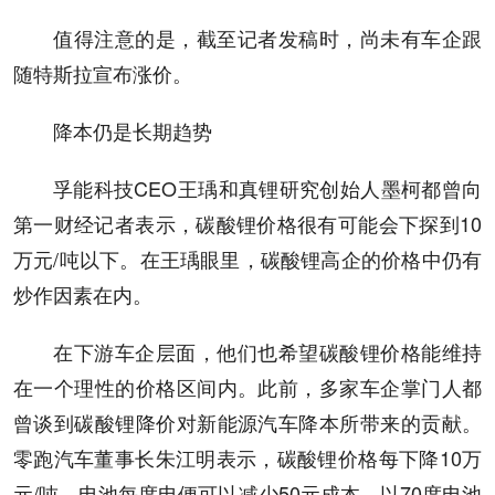
值得注意的是，截至记者发稿时，尚未有车企跟
随特斯拉宣布涨价。
降本仍是长期趋势
孚能科技CEO王瑀和真锂研究创始人墨柯都曾向
第一财经记者表示，碳酸锂价格很有可能会下探到10
万元/吨以下。在王瑀眼里，碳酸锂高企的价格中仍有
炒作因素在内。
在下游车企层面，他们也希望碳酸锂价格能维持
在一个理性的价格区间内。此前，多家车企掌门人都
曾谈到碳酸锂降价对新能源汽车降本所带来的贡献。
零跑汽车董事长朱江明表示，碳酸锂价格每下降10万
元/吨，电池每度电便可以减少50元成本，以70度电池