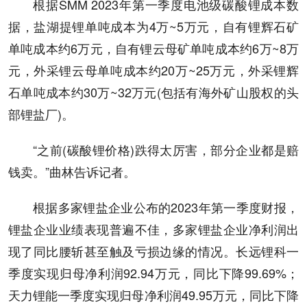
根据SMM 2023年第一季度电池级碳酸锂成本数
据，盐湖提锂单吨成本为4万~5万元，自有锂辉石矿
单吨成本约6万元，自有锂云母矿单吨成本约6万~8万
元，外采锂云母单吨成本约20万~25万元，外采锂辉
石单吨成本约30万~32万元(包括有海外矿山股权的头
部锂盐厂)。
“之前(碳酸锂价格)跌得太厉害，部分企业都是赔
钱卖。”曲林告诉记者。
根据多家锂盐企业公布的2023年第一季度财报，
锂盐企业业绩表现普遍不佳，多家锂盐企业净利润出
现了同比腰斩甚至触及亏损边缘的情况。长远锂科一
季度实现归母净利润92.94万元，同比下降99.69%；
天力锂能一季度实现归母净利润49.95万元，同比下降