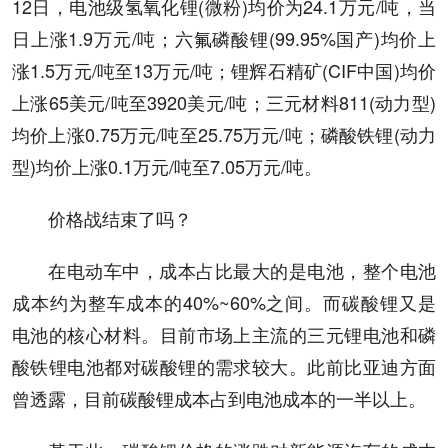
12日，电池级氢氧化锂(微粉)均价为24.1万元/吨，当
日上涨1.9万元/吨；六氟磷酸锂(99.95%国产)均价上
涨1.5万元/吨至13万元/吨；锂辉石精矿(CIF中国)均价
上涨65美元/吨至3920美元/吨；三元材料811(动力型)
均价上涨0.75万元/吨至25.75万元/吨；磷酸铁锂(动力
型)均价上涨0.1万元/吨至7.05万元/吨。
价格战结束了吗？
在电动车中，成本占比最大的是电池，整个电池
成本约为整车成本的40%~60%之间。而碳酸锂又是
电池的核心材料。目前市场上主流的三元锂电池和磷
酸铁锂电池都对碳酸锂的需求较大。此前比亚迪方面
曾透露，目前碳酸锂成本占到电池成本的一半以上。