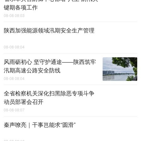
键期各项工作
08-08 08:03
陕西加强能源领域汛期安全生产管理
08-08 08:04
风雨砺初心 坚守护通途——陕西筑牢
汛期高速公路安全防线
08-08 08:04
全省检察机关深化扫黑除恶专项斗争
动员部署会召开
08-08 08:07
秦声嘹亮｜干事岂能求“圆滑”