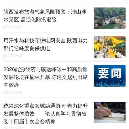
陕西发布旅游气象风险预警：涉山涉
水景区 需强化防汛避险
08-07 08:59
用汗水与科技守护电网安全 陕西电力
部门迎峰度夏保供电
08-07 08:44
2026能源经济与碳达峰碳中和高质量
发展论坛在榆林开幕 陈建文赵刚出席
并致辞
08-07 07:38
统筹深化重点领域融通协同 着力提升
发展整体质效——论认真学习贯彻省
委十四届十次全会精神
08-07 08:03