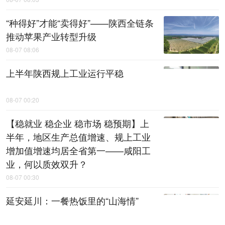
“种得好”才能“卖得好”——陕西全链条
推动苹果产业转型升级
08-07 08:06
上半年陕西规上工业运行平稳
08-07 00:20
【稳就业 稳企业 稳市场 稳预期】上
半年，地区生产总值增速、规上工业
增加值增速均居全省第一——咸阳工
业，何以质效双升？
08-07 00:30
延安延川：一餐热饭里的“山海情”