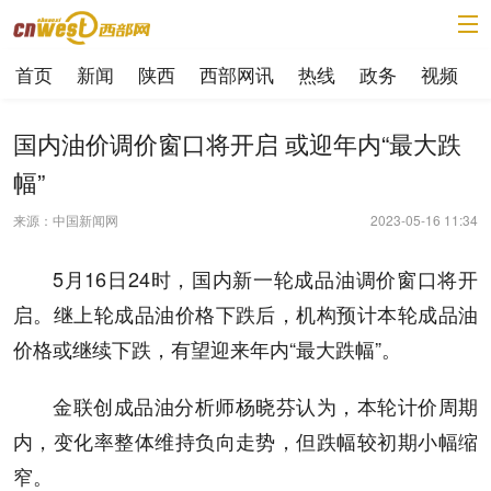
首页
新闻
陕西
西部网讯
热线
政务
视频
国内油价调价窗口将开启 或迎年内“最大跌
幅”
来源：中国新闻网
2023-05-16 11:34
5月16日24时，国内新一轮成品油调价窗口将开
启。继上轮成品油价格下跌后，机构预计本轮成品油
价格或继续下跌，有望迎来年内“最大跌幅”。
金联创成品油分析师杨晓芬认为，本轮计价周期
内，变化率整体维持负向走势，但跌幅较初期小幅缩
窄。