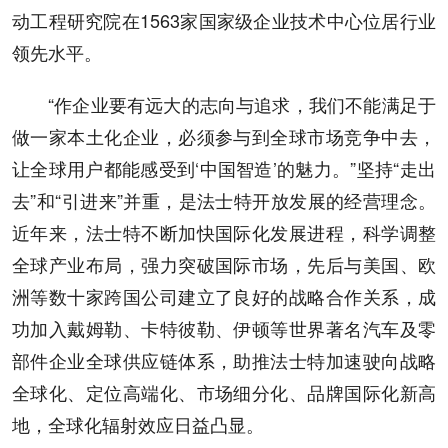
动工程研究院在1563家国家级企业技术中心位居行业
领先水平。
“作企业要有远大的志向与追求，我们不能满足于
做一家本土化企业，必须参与到全球市场竞争中去，
让全球用户都能感受到‘中国智造’的魅力。”坚持“走出
去”和“引进来”并重，是法士特开放发展的经营理念。
近年来，法士特不断加快国际化发展进程，科学调整
全球产业布局，强力突破国际市场，先后与美国、欧
洲等数十家跨国公司建立了良好的战略合作关系，成
功加入戴姆勒、卡特彼勒、伊顿等世界著名汽车及零
部件企业全球供应链体系，助推法士特加速驶向战略
全球化、定位高端化、市场细分化、品牌国际化新高
地，全球化辐射效应日益凸显。