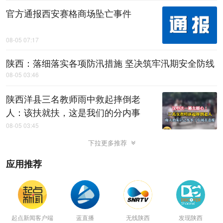
官方通报西安赛格商场坠亡事件
08-05 07:17
陕西：落细落实各项防汛措施 坚决筑牢汛期安全防线
08-05 03:46
陕西洋县三名教师雨中救起摔倒老
人：该扶就扶，这是我们的分内事
08-05 03:45
下拉更多推荐
应用推荐
起点新闻客户端
蓝直播
无线陕西
发现陕西