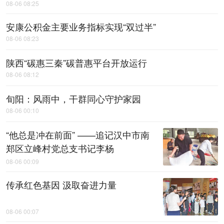
08-06 08:25
安康公积金主要业务指标实现“双过半”
08-06 08:23
陕西“碳惠三秦”碳普惠平台开放运行
08-06 08:12
旬阳：风雨中，​干群同心守护家园
08-06 00:10
“他总是冲在前面” ——追记汉中市南
郑区立峰村党总支书记李杨
08-06 00:09
传承红色基因 汲取奋进力量
08-06 00:07