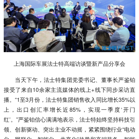
上海国际车展法士特高端访谈暨新产品分享会
当天下午，法士特集团党委书记、董事长严鉴铂
接受了来自10余家主流媒体的线上+线下同步采访直
播。“1至3月份，法士特集团销售收入同比增长35%以
上，出口创汇率增长近85%，实现一季度‘开门
红’。”严鉴铂信心满满地表示，法士特始终坚持科技引
领、创新驱动、突出主业不动摇，紧紧围绕行业“电动
化、网联化、智能化、共享化”趋势和高端装备、智能