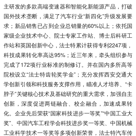
主研发的多款高端变速器和智能化新能源产品，打破
国外技术垄断，满足了汽车行业“新四化”升级发展要
求；新品销售已占到企业总销量的60%以上；依托国
家级企业技术中心、院士专家工作站、博士后科研工
作站和英国创新中心，法士特累计获得专利2247项，
科技成果转化率高达95%；近三年来，牵头组织参与
完成了172项行业标准的制修订。并在国内多所高等
院校设立“法士特齿轮奖学金”；充分发挥西安交通大
学创新引领和科技服务支撑作用，瞄准人才培养、“卡
脖子”关键核心技术及基础研究的重大需求，加强自主
创新，深度促进两链融合、校企融合，加速成果转
化。企业先后荣获“国家科技进步一等奖”“中国工业大
奖”、中国汽车工程学会科技进步奖一等奖、中国机械
工业科学技术一等奖等多项创新荣誉，法士特汽车传