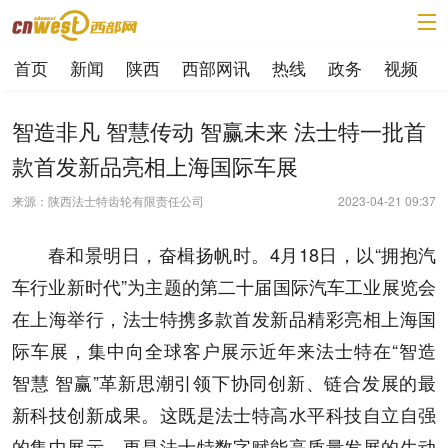
首页
新闻
陕西
西部网讯
热线
政务
视频
智造非凡 智慧传动 智赢未来 法士特一批首
款首发新品亮相上海国际车展
来源：陕西法士特齿轮有限责任公司
2023-04-21 09:37
春和景明日，奋楫扬帆时。4月18日，以“拥抱汽
车行业新时代”为主题的第二十届国际汽车工业展览会
在上海举行，法士特携多款首发新品精彩亮相上海国
际车展，集中向全球客户展示近年来法士特在“智造
智慧 智赢”革新思潮引领下协同创新、链合发展的最
新科技创新成果。这既是法士特高水平科技自立自强
的集中展示，更是法士特数字赋能高质量发展的生动