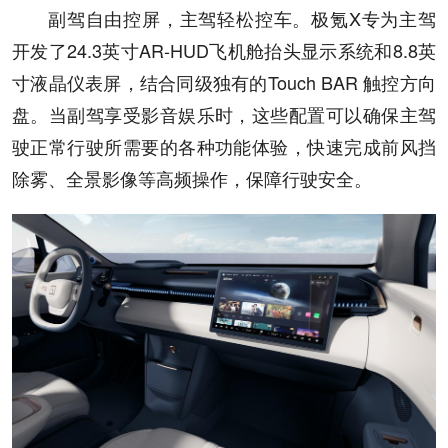
副驾自由控屏，主驾轻松控车。极氪X专为主驾
开发了24.3英寸AR-HUD飞机舱抬头显示系统和8.8英
寸液晶仪表屏，结合同级独有的Touch BAR 触控方向
盘。当副驾享受影音娱乐时，这些配置可以确保主驾
驶正常行驶所需要的各种功能体验，快速完成前风挡
除雾、全景影像等高频操作，保障行驶安全。