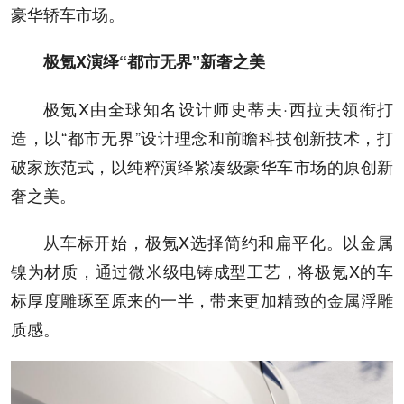
豪华轿车市场。
极氪X演绎“都市无界”新奢之美
极氪X由全球知名设计师史蒂夫·西拉夫领衔打
造，以“都市无界”设计理念和前瞻科技创新技术，打
破家族范式，以纯粹演绎紧凑级豪华车市场的原创新
奢之美。
从车标开始，极氪X选择简约和扁平化。以金属
镍为材质，通过微米级电铸成型工艺，将极氪X的车
标厚度雕琢至原来的一半，带来更加精致的金属浮雕
质感。