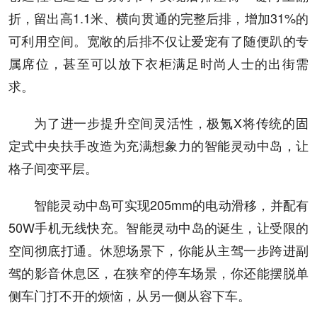
折，留出高1.1米、横向贯通的完整后排，增加31%的
可利用空间。宽敞的后排不仅让爱宠有了随便趴的专
属席位，甚至可以放下衣柜满足时尚人士的出街需
求。
为了进一步提升空间灵活性，极氪X将传统的固
定式中央扶手改造为充满想象力的智能灵动中岛，让
格子间变平层。
智能灵动中岛可实现205mm的电动滑移，并配有
50W手机无线快充。智能灵动中岛的诞生，让受限的
空间彻底打通。休憩场景下，你能从主驾一步跨进副
驾的影音休息区，在狭窄的停车场景，你还能摆脱单
侧车门打不开的烦恼，从另一侧从容下车。