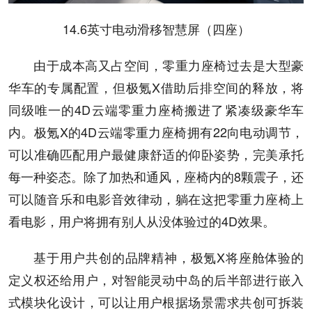
14.6英寸电动滑移智慧屏（四座）
由于成本高又占空间，零重力座椅过去是大型豪
华车的专属配置，但极氪X借助后排空间的释放，将
同级唯一的4D云端零重力座椅搬进了紧凑级豪华车
内。极氪X的4D云端零重力座椅拥有22向电动调节，
可以准确匹配用户最健康舒适的仰卧姿势，完美承托
每一种姿态。除了加热和通风，座椅内的8颗震子，还
可以随音乐和电影音效律动，躺在这把零重力座椅上
看电影，用户将拥有别人从没体验过的4D效果。
基于用户共创的品牌精神，极氪X将座舱体验的
定义权还给用户，对智能灵动中岛的后半部进行嵌入
式模块化设计，可以让用户根据场景需求共创可拆装