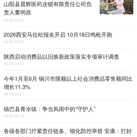
山阳县晨辉医药连锁有限责任公司负
责人董明昌
08-05 08:39
2026西安马拉松报名开启 10月18日鸣枪开跑
08-05 00:33
陕西启动消费品以旧换新政策落实专项审计调查
08-05 00:32
今年1月至6月 铜川市限额以上社会消费品零售额同比
增长11.3%
08-05 00:31
镇巴县青水镇：争当风雨中的“守护人”
08-05 00:13
各级各部门拧紧责任链条、细化防控举措 安康：打好