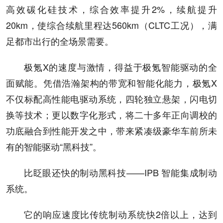
高效碳化硅技术，综合效率提升2%，续航提升
20km，使综合续航里程达560km（CLTC工况），满
足都市出行的全场景需要。
极氪X的速度与激情，得益于极氪智能驱动的全
面赋能。凭借浩瀚架构的带宽和智能化能力，极氪X
不仅标配高性能电驱动系统，四轮独立悬架，闪电切
换等技术；更以数字化形式，将二十多年正向调校的
功底融合到性能开发之中，带来紧凑级豪华车前所未
有的智能驱动“黑科技”。
比眨眼还快的制动黑科技——IPB 智能集成制动
系统。
它的响应速度比传统制动系统快2倍以上，达到