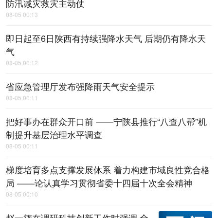
防汛减灾救灾主动仗
08-05 00:13
即日起至6日陕西有持续强降水天气 后期仍有降水天
气
08-05 00:12
省应急管理厅发布强降雨天气安全提示
08-05 00:11
把好事办在群众开口前 ——宁陕县推行“八查八帮”机
制提升基层治理水平调查
08-05 00:11
梯度培育多点支撑发展体系 着力构建市域良性竞合格
局 ——论认真学习贯彻省委十四届十次全会精神
08-05 00:10
赵一德在调研科技创新工作时强调 全