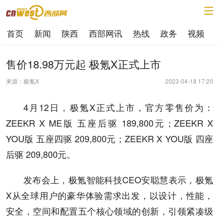
首页
新闻
陕西
西部网讯
热线
政务
视频
售价18.98万元起 极氪X正式上市
来源：极氪X
2023-04-18 17:20
4月12日，极氪X正式上市，官方零售价为：
ZEEKR X ME版 五座后驱 189,800元；ZEEKR X
YOU版 五座四驱 209,800元；ZEEKR X YOU版 四座
后驱 209,800元。
发布会上，极氪智能科技CEO安聪慧表示，极氪
X从全球用户的豪华体验需求出发，以设计，性能，
安全，空间和配置五个核心领域的创新，引领紧凑级