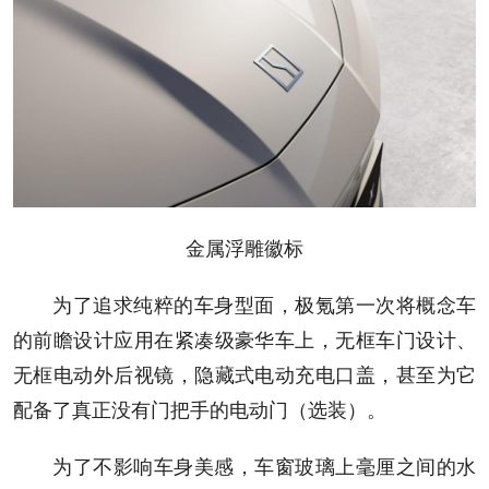
金属浮雕徽标
为了追求纯粹的车身型面，极氪第一次将概念车
的前瞻设计应用在紧凑级豪华车上，无框车门设计、
无框电动外后视镜，隐藏式电动充电口盖，甚至为它
配备了真正没有门把手的电动门（选装）。
为了不影响车身美感，车窗玻璃上毫厘之间的水