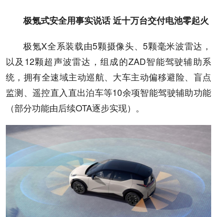
极氪式安全用事实说话 近十万台交付电池零起火
极氪X全系装载由5颗摄像头、5颗毫米波雷达，
以及12颗超声波雷达，组成的ZAD智能驾驶辅助系
统，拥有全速域主动巡航、大车主动偏移避险、盲点
监测、遥控直入直出泊车等10余项智能驾驶辅助功能
（部分功能由后续OTA逐步实现）。