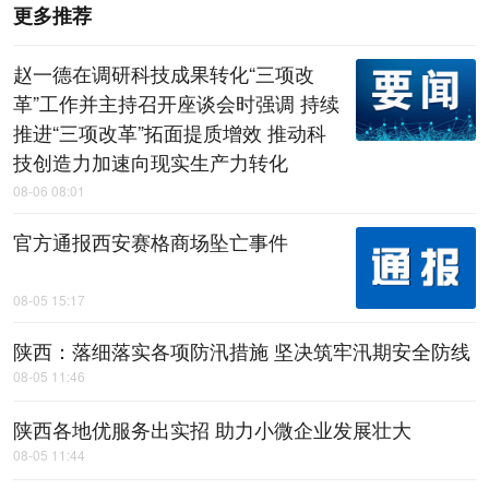
更多推荐
赵一德在调研科技成果转化“三项改
革”工作并主持召开座谈会时强调 持续
推进“三项改革”拓面提质增效 推动科
技创造力加速向现实生产力转化
08-06 08:01
官方通报西安赛格商场坠亡事件
08-05 15:17
陕西：落细落实各项防汛措施 坚决筑牢汛期安全防线
08-05 11:46
陕西各地优服务出实招 助力小微企业发展壮大
08-05 11:44