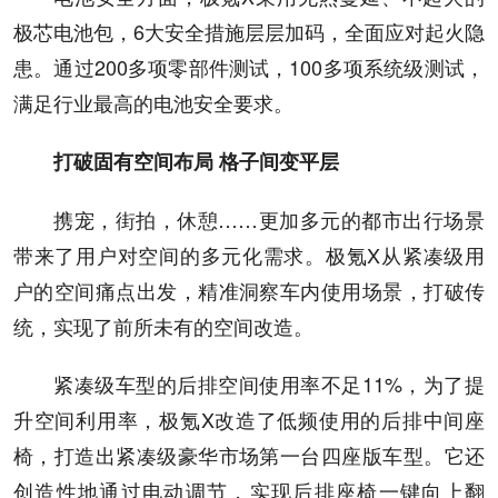
极芯电池包，6大安全措施层层加码，全面应对起火隐
患。通过200多项零部件测试，100多项系统级测试，
满足行业最高的电池安全要求。
打破固有空间布局 格子间变平层
携宠，街拍，休憩……更加多元的都市出行场景
带来了用户对空间的多元化需求。极氪X从紧凑级用
户的空间痛点出发，精准洞察车内使用场景，打破传
统，实现了前所未有的空间改造。
紧凑级车型的后排空间使用率不足11%，为了提
升空间利用率，极氪X改造了低频使用的后排中间座
椅，打造出紧凑级豪华市场第一台四座版车型。它还
创造性地通过电动调节，实现后排座椅一键向上翻