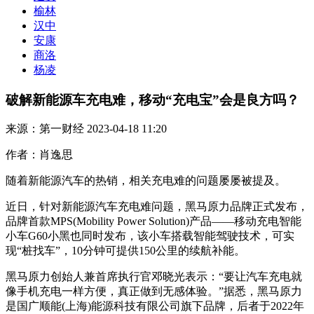
榆林
汉中
安康
商洛
杨凌
破解新能源车充电难，移动“充电宝”会是良方吗？
来源：第一财经
2023-04-18 11:20
作者：肖逸思
随着新能源汽车的热销，相关充电难的问题屡屡被提及。
近日，针对新能源汽车充电难问题，黑马原力品牌正式发布，
品牌首款MPS(Mobility Power Solution)产品——移动充电智能
小车G60小黑也同时发布，该小车搭载智能驾驶技术，可实
现“桩找车”，10分钟可提供150公里的续航补能。
黑马原力创始人兼首席执行官邓晓光表示：“要让汽车充电就
像手机充电一样方便，真正做到无感体验。”据悉，黑马原力
是国广顺能(上海)能源科技有限公司旗下品牌，后者于2022年